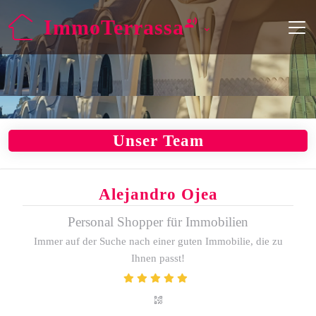
ImmoTerrassa
Unser Team
Alejandro Ojea
Personal Shopper für Immobilien
Immer auf der Suche nach einer guten Immobilie, die zu
Ihnen passt!